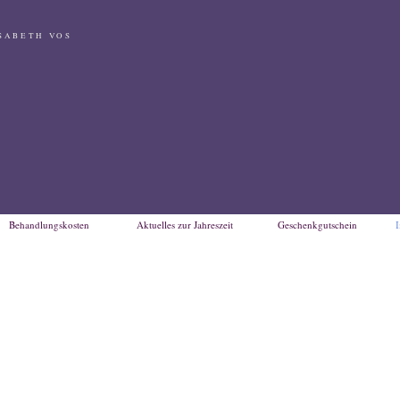
SABETH VOS
Behandlungskosten
Aktuelles zur Jahreszeit
Geschenkgutschein
I